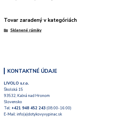
Tovar zaradený v kategóriách
Sklenené rámiky
KONTAKTNÉ ÚDAJE
LIVOLO s.r.o.
Školská 15
93532, Kalná nad Hronom
Slovensko
Tel:
+421 948 452 243
(08:00-16:00)
E-Mail: info(a)dotykovyvypinac.sk