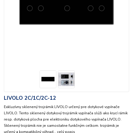
LIVOLO 2C/1C/2C-12
Exkluzívny sklenený trojrámik LIVOLO určený pre dotykové vypínače
LIVOLO. Tento sklenený dotykový trojrámik vypínača slúži ako krycí rámik
resp. dotyková plocha pre elektroniku dotykového vypínača LIVOLO.
Sklenený trojrámik nie je samostatne funkčným celkom. trojrámik je
určený a kompatibilný výhrad...
celý popis