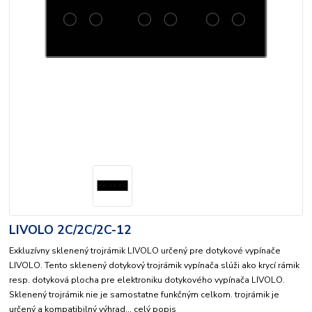
LIVOLO 2C/2C/2C-12
Exkluzívny sklenený trojrámik LIVOLO určený pre dotykové vypínače
LIVOLO. Tento sklenený dotykový trojrámik vypínača slúži ako krycí rámik
resp. dotyková plocha pre elektroniku dotykového vypínača LIVOLO.
Sklenený trojrámik nie je samostatne funkčným celkom. trojrámik je
určený a kompatibilný výhrad...
celý popis