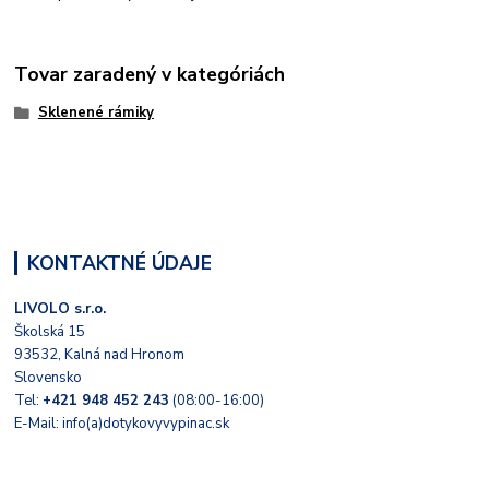
Tovar zaradený v kategóriách
Sklenené rámiky
KONTAKTNÉ ÚDAJE
LIVOLO s.r.o.
Školská 15
93532, Kalná nad Hronom
Slovensko
Tel:
+421 948 452 243
(08:00-16:00)
E-Mail: info(a)dotykovyvypinac.sk