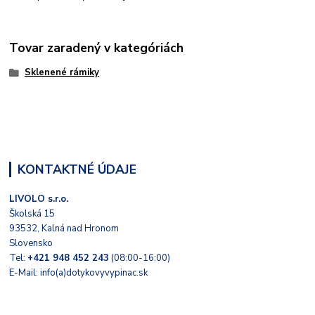
Tovar zaradený v kategóriách
Sklenené rámiky
KONTAKTNÉ ÚDAJE
LIVOLO s.r.o.
Školská 15
93532, Kalná nad Hronom
Slovensko
Tel:
+421 948 452 243
(08:00-16:00)
E-Mail: info(a)dotykovyvypinac.sk