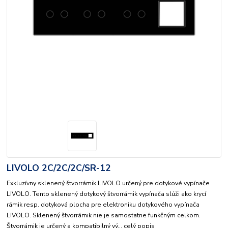
LIVOLO 2C/2C/2C/SR-12
Exkluzívny sklenený štvorrámik LIVOLO určený pre dotykové vypínače
LIVOLO. Tento sklenený dotykový štvorrámik vypínača slúži ako krycí
rámik resp. dotyková plocha pre elektroniku dotykového vypínača
LIVOLO. Sklenený štvorrámik nie je samostatne funkčným celkom.
Štvorrámik je určený a kompatibilný vý...
celý popis