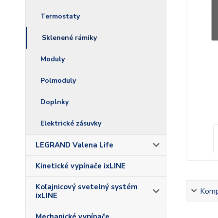
Termostaty
Sklenené rámiky
Moduly
Polmoduly
Doplnky
Elektrické zásuvky
LEGRAND Valena Life
Kinetické vypínače ixLINE
Koľajnicový svetelný systém
Kompl
ixLINE
Mechanické vypínače