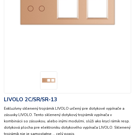
LIVOLO 2C/SR/SR-13
Exkluzívny sklenený trojrámik LIVOLO určený pre dotykové vypínače a
zásuvky LIVOLO. Tento sklenený dotykový trojrámik vypínača v
kombinácii so zásuvkou, alebo inými modulmi, slúži ako krycí rámik resp.
dotyková plocha pre elektroniku dotykového vypínača LIVOLO. Sklenený
trojrámik nie je samostatne ...
celý popis