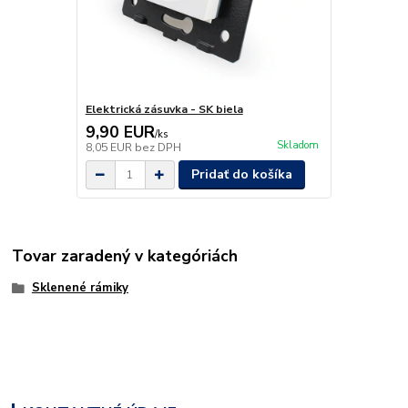
Elektrická zásuvka - SK biela
9,90 EUR
/
ks
Skladom
8,05 EUR
bez DPH
Pridať do košíka
Tovar zaradený v kategóriách
Sklenené rámiky