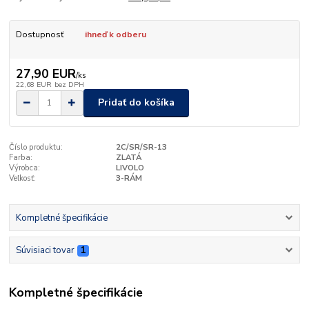
Dostupnosť
ihneď k odberu
27,90 EUR
/
ks
22,68 EUR
bez DPH
Pridať do košíka
Číslo produktu:
2C/SR/SR-13
Farba:
ZLATÁ
Výrobca:
LIVOLO
Veľkosť:
3-RÁM
Kompletné špecifikácie
Súvisiaci tovar
1
Kompletné špecifikácie