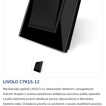
LIVOLO C7K1S-12
Mechanický vypínač LIVOLO so skleneným rámikom v elegantnom
bielom dizajne s lesklou plastovou dotykovou plochou páčky vypínača.
Lesklý sklenený povrch rámika je pevný, oteruvzdorný a dlhodobo
farebne stály. Ovládacie plochy sú vyrobené z vysoko kvalitných plastov,