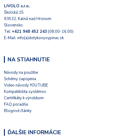
LIVOLO s.r.o.
Školská 15
93532, Kalná nad Hronom
Slovensko
Tel:
+421 948 452 243
(08:00-16:00)
E-Mail: info(a)dotykovyvypinac.sk
NA STIAHNUTIE
Návody na použitie
Schémy zapojenia
Video návody YOUTUBE
Kompatibilita systémov
Certifikáty k výrobkom
FAQ poradňa
Blogové články
ĎALŠIE INFORMÁCIE