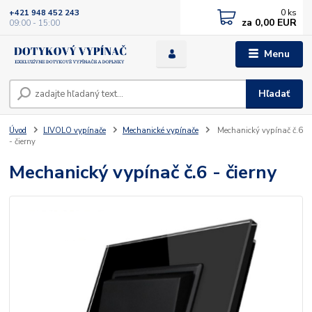
0
ks
+421 948 452 243
za
0,00 EUR
09:00 - 15:00
Menu
Hľadať
Úvod
LIVOLO vypínače
Mechanické vypínače
Mechanický vypínač č.6
- čierny
Mechanický vypínač č.6 - čierny