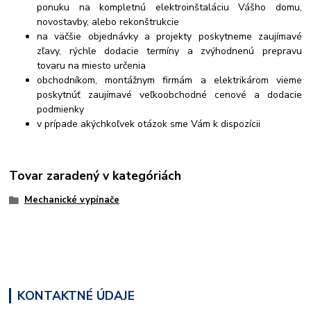
ponuku na kompletnú elektroinštaláciu Vášho domu,
novostavby, alebo rekonštrukcie
na väčšie objednávky a projekty poskytneme zaujímavé
zľavy, rýchle dodacie termíny a zvýhodnenú prepravu
tovaru na miesto určenia
obchodníkom, montážnym firmám a elektrikárom vieme
poskytnúť zaujímavé veľkoobchodné cenové a dodacie
podmienky
v prípade akýchkoľvek otázok sme Vám k dispozícii
Tovar zaradený v kategóriách
Mechanické vypínače
KONTAKTNÉ ÚDAJE