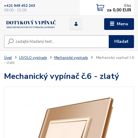
0
ks
+421 948 452 243
za
0,00 EUR
09:00 - 15:00
Menu
Hľadať
Úvod
LIVOLO vypínače
Mechanické vypínače
Mechanický vypínač č.6
- zlatý
Mechanický vypínač č.6 - zlatý