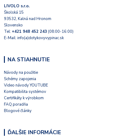
LIVOLO s.r.o.
Školská 15
93532, Kalná nad Hronom
Slovensko
Tel:
+421 948 452 243
(08:00-16:00)
E-Mail: info(a)dotykovyvypinac.sk
NA STIAHNUTIE
Návody na použitie
Schémy zapojenia
Video návody YOUTUBE
Kompatibilita systémov
Certifikáty k výrobkom
FAQ poradňa
Blogové články
ĎALŠIE INFORMÁCIE