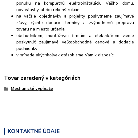
ponuku na kompletnú elektroinštaláciu Vášho domu,
novostavby, alebo rekonštrukcie
na väčšie objednávky a projekty poskytneme zaujímavé
zľavy, rýchle dodacie termíny a zvýhodnenú prepravu
tovaru na miesto určenia
obchodníkom, montážnym firmám a elektrikárom vieme
poskytnúť zaujímavé veľkoobchodné cenové a dodacie
podmienky
v prípade akýchkoľvek otázok sme Vám k dispozícii
Tovar zaradený v kategóriách
Mechanické vypínače
KONTAKTNÉ ÚDAJE