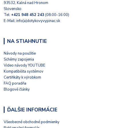
93532, Kalná nad Hronom
Slovensko
Tel:
+421 948 452 243
(08:00-16:00)
E-Mail: info(a)dotykovyvypinac.sk
NA STIAHNUTIE
Návody na použitie
Schémy zapojenia
Video návody YOUTUBE
Kompatibilita systémov
Certifikáty k výrobkom
FAQ poradňa
Blogové články
ĎALŠIE INFORMÁCIE
Všeobecné obchodné podmienky