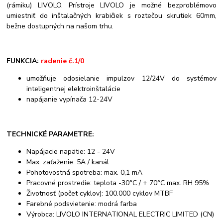
(rámiku) LIVOLO. Prístroje LIVOLO je možné bezproblémovo
umiestniť do inštalačných krabičiek s roztečou skrutiek 60mm,
bežne dostupných na našom trhu.
FUNKCIA:
radenie č.1/0
umožňuje odosielanie impulzov 12/24V do systémov
inteligentnej elektroinštalácie
napájanie vypínača 12-24V
TECHNICKÉ PARAMETRE:
Napájacie napätie: 12 - 24V
Max. zaťaženie: 5A / kanál
Pohotovostná spotreba: max. 0,1 mA
Pracovné prostredie: teplota -30°C / + 70°C max. RH 95%
Životnosť (počet cyklov): 100.000 cyklov MTBF
Farebné podsvietenie: modrá farba
Výrobca: LIVOLO INTERNATIONAL ELECTRIC LIMITED (CN)