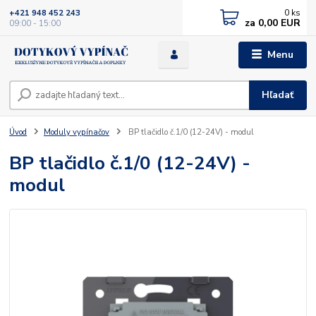
0
ks
+421 948 452 243
za
0,00 EUR
09:00 - 15:00
Menu
Hľadať
Úvod
Moduly vypínačov
BP tlačidlo č.1/0 (12-24V) - modul
BP tlačidlo č.1/0 (12-24V) -
modul