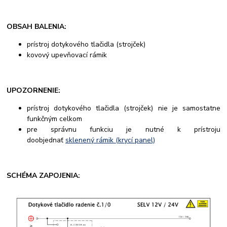
OBSAH BALENIA:
prístroj dotykového tlačidla (strojček)
kovový upevňovací rámik
UPOZORNENIE:
prístroj dotykového tlačidla (strojček) nie je samostatne
funkčným celkom
pre správnu funkciu je nutné k prístroju
doobjednať
sklenený rámik (krycí panel)
SCHÉMA ZAPOJENIA: