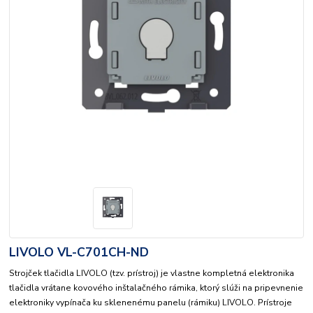
LIVOLO VL-C701CH-ND
Strojček tlačidla LIVOLO (tzv. prístroj) je vlastne kompletná elektronika
tlačidla vrátane kovového inštalačného rámika, ktorý slúži na pripevnenie
elektroniky vypínača ku sklenenému panelu (rámiku) LIVOLO. Prístroje