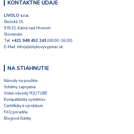
KONTAKTNÉ ÚDAJE
LIVOLO s.r.o.
Školská 15
93532, Kalná nad Hronom
Slovensko
Tel:
+421 948 452 243
(08:00-16:00)
E-Mail: info(a)dotykovyvypinac.sk
NA STIAHNUTIE
Návody na použitie
Schémy zapojenia
Video návody YOUTUBE
Kompatibilita systémov
Certifikáty k výrobkom
FAQ poradňa
Blogové články