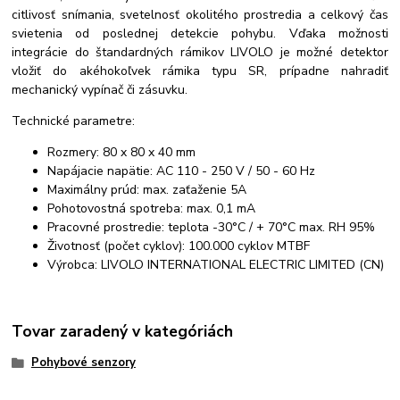
citlivosť snímania, svetelnosť okolitého prostredia a celkový čas
svietenia od poslednej detekcie pohybu. Vďaka možnosti
integrácie do štandardných rámikov LIVOLO je možné detektor
vložiť do akéhokoľvek rámika typu SR, prípadne nahradiť
mechanický vypínač či zásuvku.
Technické parametre:
Rozmery: 80 x 80 x 40 mm
Napájacie napätie: AC 110 - 250 V / 50 - 60 Hz
Maximálny prúd: max. zaťaženie 5A
Pohotovostná spotreba: max. 0,1 mA
Pracovné prostredie: teplota -30°C / + 70°C max. RH 95%
Životnosť (počet cyklov): 100.000 cyklov MTBF
Výrobca: LIVOLO INTERNATIONAL ELECTRIC LIMITED (CN)
Tovar zaradený v kategóriách
Pohybové senzory