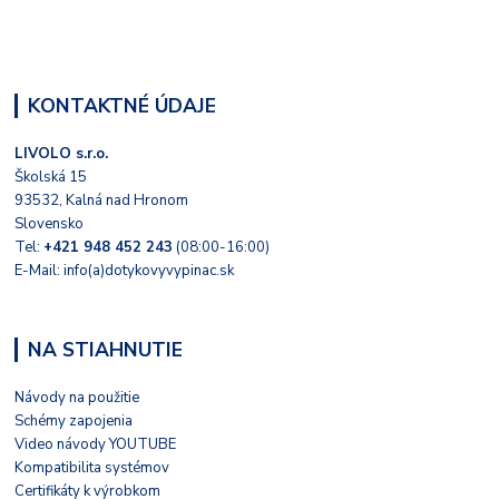
KONTAKTNÉ ÚDAJE
LIVOLO s.r.o.
Školská 15
93532, Kalná nad Hronom
Slovensko
Tel:
+421 948 452 243
(08:00-16:00)
E-Mail: info(a)dotykovyvypinac.sk
NA STIAHNUTIE
Návody na použitie
Schémy zapojenia
Video návody YOUTUBE
Kompatibilita systémov
Certifikáty k výrobkom