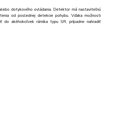
alebo dotykového ovládania. Detektor má nastaviteľnú
vietenia od poslednej detekcie pohybu. Vďaka možnosti
iť do akéhokoľvek rámika typu SR, prípadne nahradiť