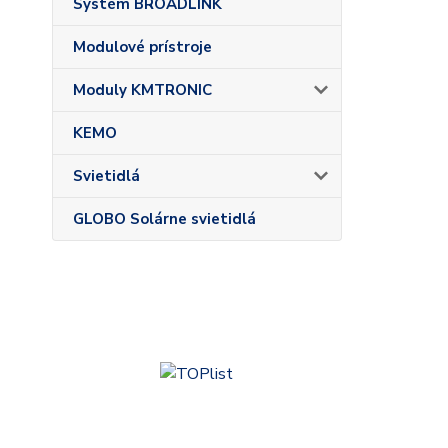
Systém BROADLINK
Modulové prístroje
Moduly KMTRONIC
KEMO
Svietidlá
GLOBO Solárne svietidlá