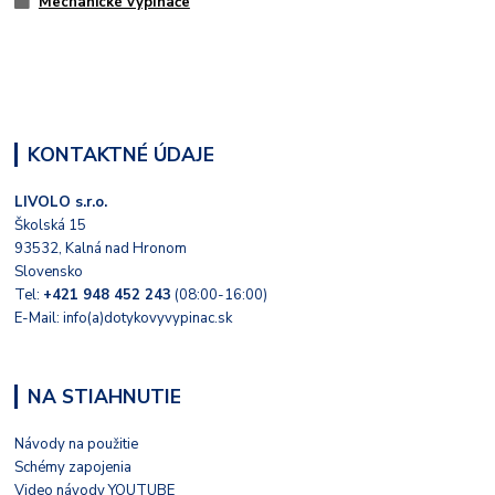
Mechanické vypínače
KONTAKTNÉ ÚDAJE
LIVOLO s.r.o.
Školská 15
93532, Kalná nad Hronom
Slovensko
Tel:
+421 948 452 243
(08:00-16:00)
E-Mail: info(a)dotykovyvypinac.sk
NA STIAHNUTIE
Návody na použitie
Schémy zapojenia
Video návody YOUTUBE