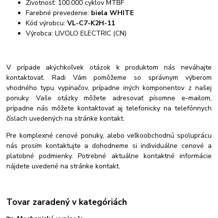
Životnosť: 100.000 cyklov MTBF
Farebné prevedenie:
biela WHITE
Kód výrobcu:
VL-C7-K2H-11
Výrobca: LIVOLO ELECTRIC (CN)
V prípade akýchkoľvek otázok k produktom nás neváhajte
kontaktovať. Radi Vám pomôžeme so správnym výberom
vhodného typu vypínačov, prípadne iných komponentov z našej
ponuky. Vaše otázky môžete adresovať písomne e-mailom,
prípadne nás môžete kontaktovať aj telefonicky na telefónnych
číslach uvedených na stránke kontakt.
Pre komplexné cenové ponuky, alebo veľkoobchodnú spoluprácu
nás prosím kontaktujte a dohodneme si individuálne cenové a
platobné podmienky. Potrebné aktuálne kontaktné informácie
nájdete uvedené na stránke kontakt.
Tovar zaradený v kategóriách