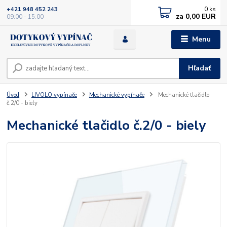
0
ks
+421 948 452 243
za
0,00 EUR
09:00 - 15:00
Menu
Hľadať
Úvod
LIVOLO vypínače
Mechanické vypínače
Mechanické tlačidlo
č.2/0 - biely
Mechanické tlačidlo č.2/0 - biely