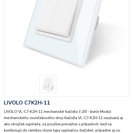
LIVOLO C7K2H-11
LIVOLO VL-C7-K2H-11 mechanické tlačidlo č.2/0 - biele Modul
mechanického zvončekového dvoj-tlačidla VL-C7-K2H-11 nazývaný aj
ako strojček vypínača, sa používa prevažne v prípadoch, keď sa
kombinujú do rámikov rôzne typy vypínačov, tlačidiel, prípadne aj so