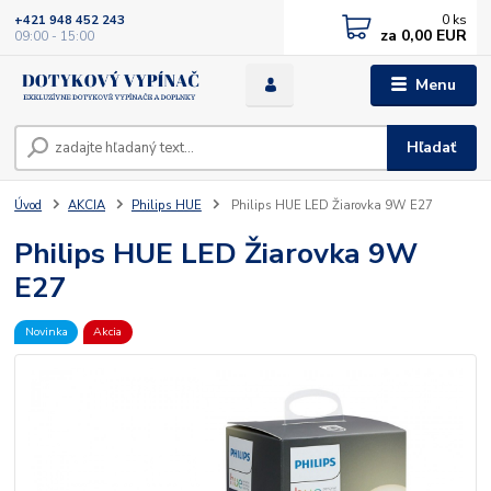
0
ks
+421 948 452 243
za
0,00 EUR
09:00 - 15:00
Menu
Hľadať
Úvod
AKCIA
Philips HUE
Philips HUE LED Žiarovka 9W E27
Philips HUE LED Žiarovka 9W
E27
Novinka
Akcia