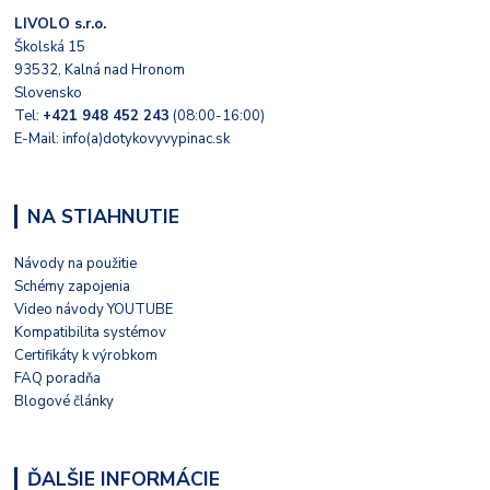
LIVOLO s.r.o.
Školská 15
93532, Kalná nad Hronom
Slovensko
Tel:
+421 948 452 243
(08:00-16:00)
E-Mail: info(a)dotykovyvypinac.sk
NA STIAHNUTIE
Návody na použitie
Schémy zapojenia
Video návody YOUTUBE
Kompatibilita systémov
Certifikáty k výrobkom
FAQ poradňa
Blogové články
ĎALŠIE INFORMÁCIE