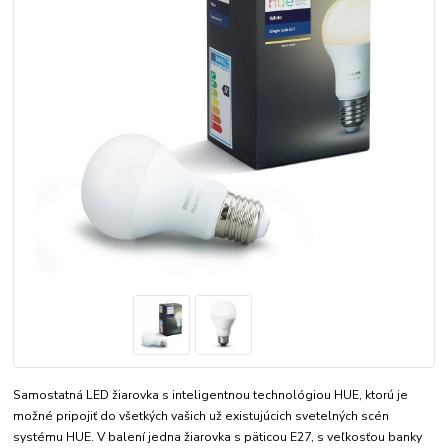
Samostatná LED žiarovka s inteligentnou technológiou HUE, ktorú je
možné pripojiť do všetkých vašich už existujúcich svetelných scén
systému HUE. V balení jedna žiarovka s päticou E27, s veľkosťou banky