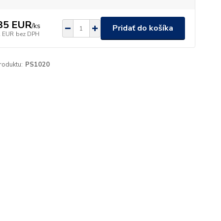
35 EUR
/
ks
Pridať do košíka
2 EUR
bez DPH
roduktu:
PS1020