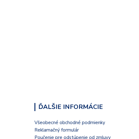
ĎALŠIE INFORMÁCIE
Všeobecné obchodné podmienky
Reklamačný formulár
Poučenie pre odstúpenie od zmluvy