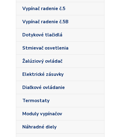
Vypínač radenie č.5
Vypínač radenie č.5B
Dotykové tlačidlá
Stmievač osvetlenia
Žalúziový ovládač
Elektrické zásuvky
Diaľkové ovládanie
Termostaty
Moduly vypínačov
Náhradné diely