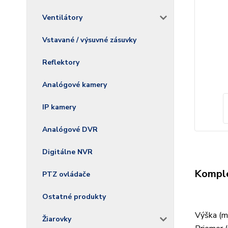
Ventilátory
Vstavané / výsuvné zásuvky
Reflektory
Analógové kamery
IP kamery
Analógové DVR
Digitálne NVR
Komple
PTZ ovládače
Ostatné produkty
Výška (m
Žiarovky