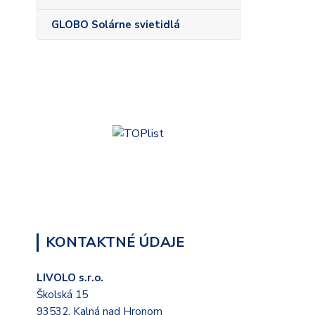
GLOBO Solárne svietidlá
KONTAKTNÉ ÚDAJE
LIVOLO s.r.o.
Školská 15
93532, Kalná nad Hronom