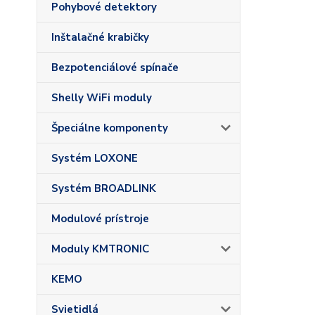
Pohybové detektory
Inštalačné krabičky
Bezpotenciálové spínače
Shelly WiFi moduly
Špeciálne komponenty
Systém LOXONE
Systém BROADLINK
Modulové prístroje
Moduly KMTRONIC
KEMO
Svietidlá