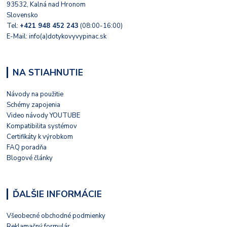
93532, Kalná nad Hronom
Slovensko
Tel:
+421 948 452 243
(08:00-16:00)
E-Mail: info(a)dotykovyvypinac.sk
NA STIAHNUTIE
Návody na použitie
Schémy zapojenia
Video návody YOUTUBE
Kompatibilita systémov
Certifikáty k výrobkom
FAQ poradňa
Blogové články
ĎALŠIE INFORMÁCIE
Všeobecné obchodné podmienky
Reklamačný formulár