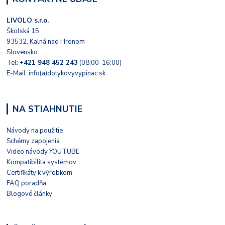
LIVOLO s.r.o.
Školská 15
93532, Kalná nad Hronom
Slovensko
Tel:
+421 948 452 243
(08:00-16:00)
E-Mail: info(a)dotykovyvypinac.sk
NA STIAHNUTIE
Návody na použitie
Schémy zapojenia
Video návody YOUTUBE
Kompatibilita systémov
Certifikáty k výrobkom
FAQ poradňa
Blogové články