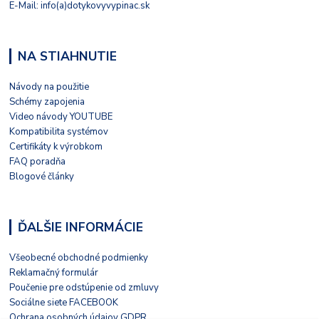
E-Mail: info(a)dotykovyvypinac.sk
NA STIAHNUTIE
Návody na použitie
Schémy zapojenia
Video návody YOUTUBE
Kompatibilita systémov
Certifikáty k výrobkom
FAQ poradňa
Blogové články
ĎALŠIE INFORMÁCIE
Všeobecné obchodné podmienky
Reklamačný formulár
Poučenie pre odstúpenie od zmluvy
Sociálne siete FACEBOOK
Ochrana osobných údajov GDPR