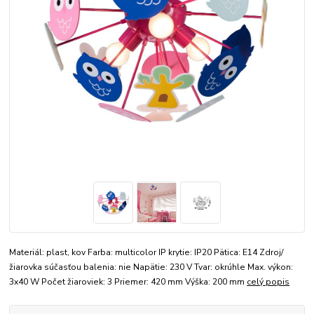
Materiál: plast, kov Farba: multicolor IP krytie: IP20 Pätica: E14 Zdroj/
žiarovka súčasťou balenia: nie Napätie: 230 V Tvar: okrúhle Max. výkon:
3x40 W Počet žiaroviek: 3 Priemer: 420 mm Výška: 200 mm
celý popis