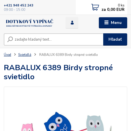
0
ks
+421 948 452 243
za
0,00 EUR
09:00 - 15:00
Menu
Hľadať
Úvod
Svietidlá
RABALUX 6389 Birdy stropné svietidlo
RABALUX 6389 Birdy stropné
svietidlo