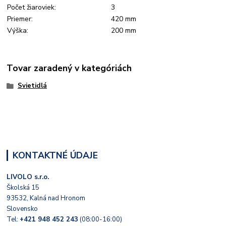
Počet žiaroviek:
3
Priemer:
420
mm
Výška:
200
mm
Tovar zaradený v kategóriách
Svietidlá
KONTAKTNÉ ÚDAJE
LIVOLO s.r.o.
Školská 15
93532, Kalná nad Hronom
Slovensko
Tel:
+421 948 452 243
(08:00-16:00)