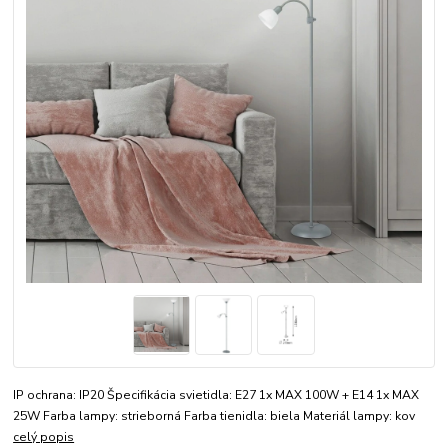
IP ochrana: IP20 Špecifikácia svietidla: E27 1x MAX 100W + E14 1x MAX
25W Farba lampy: strieborná Farba tienidla: biela Materiál lampy: kov
celý popis