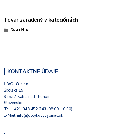
Tovar zaradený v kategóriách
Svietidlá
KONTAKTNÉ ÚDAJE
LIVOLO s.r.o.
Školská 15
93532, Kalná nad Hronom
Slovensko
Tel:
+421 948 452 243
(08:00-16:00)
E-Mail: info(a)dotykovyvypinac.sk