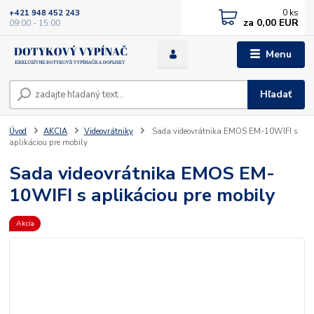
0
ks
+421 948 452 243
za
0,00 EUR
09:00 - 15:00
Menu
Hľadať
Úvod
AKCIA
Videovrátniky
Sada videovrátnika EMOS EM-10WIFI s
aplikáciou pre mobily
Sada videovrátnika EMOS EM-
10WIFI s aplikáciou pre mobily
Akcia