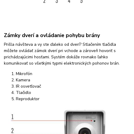
Zámky dverí a ovládanie pohybu brány
Prišla návšteva a vy ste ďaleko od dverí? Stlačením tlačidla
môžete ovládať zámok dverí pri vchode a zároveň hovoriť s
prichádzajúcimi hosťami. Systém dokáže rovnako ľahko
komunikovať so všetkými typmi elektronických pohonov brán.
Mikrofón
Kamera
IR osvetľovač
Tlačidlo
Reproduktor