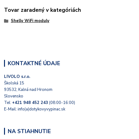
Tovar zaradený v kategóriách
Shelly WiFi moduly
KONTAKTNÉ ÚDAJE
LIVOLO s.r.o.
Školská 15
93532, Kalná nad Hronom
Slovensko
Tel:
+421 948 452 243
(08:00-16:00)
E-Mail: info(a)dotykovyvypinac.sk
NA STIAHNUTIE