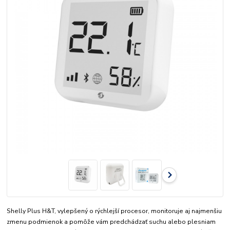
Shelly Plus H&T, vylepšený o rýchlejší procesor, monitoruje aj najmenšiu
zmenu podmienok a pomôže vám predchádzať suchu alebo plesniam