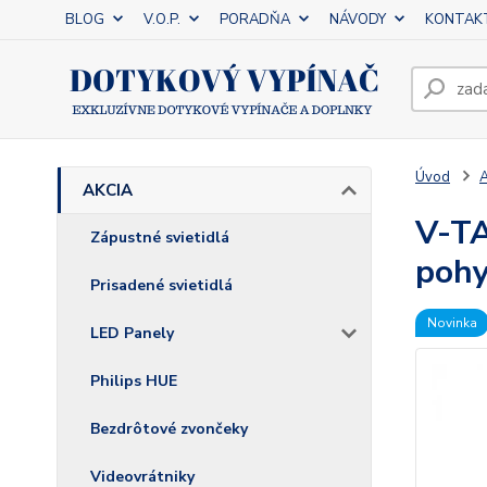
BLOG
V.O.P.
PORADŇA
NÁVODY
KONTAK
Úvod
AKCIA
V-TA
Zápustné svietidlá
poh
Prisadené svietidlá
Novinka
LED Panely
Philips HUE
Bezdrôtové zvončeky
Videovrátniky