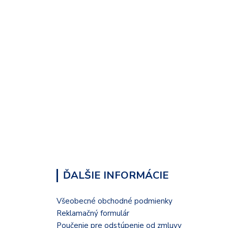
ĎALŠIE INFORMÁCIE
Všeobecné obchodné podmienky
Reklamačný formulár
Poučenie pre odstúpenie od zmluvy