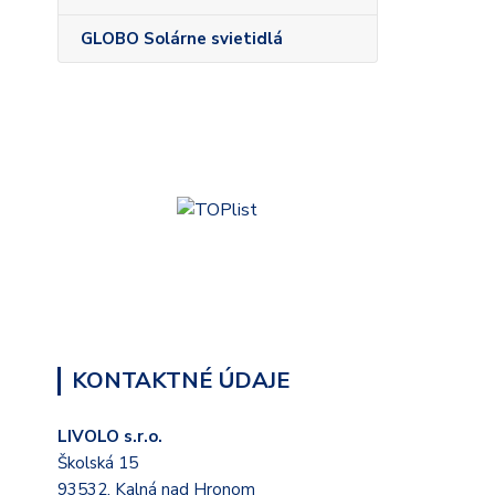
GLOBO Solárne svietidlá
KONTAKTNÉ ÚDAJE
LIVOLO s.r.o.
Školská 15
93532, Kalná nad Hronom