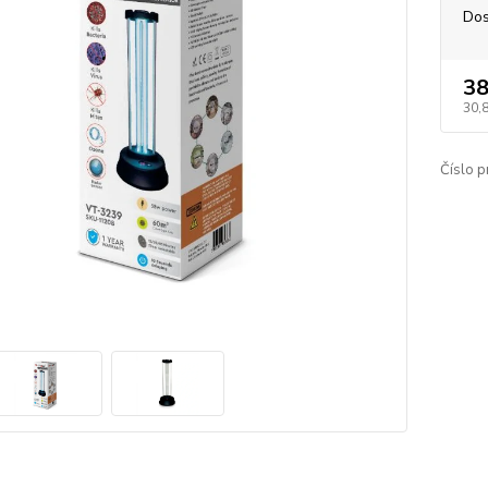
Dos
38
30,
Číslo p