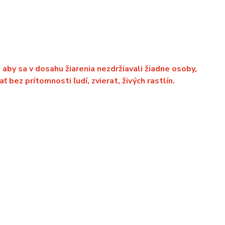
 aby sa v dosahu žiarenia nezdržiavali žiadne osoby,
 bez prítomnosti ľudí, zvierat, živých rastlín.