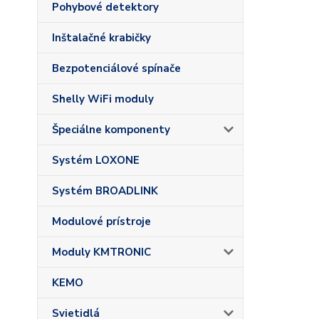
Pohybové detektory
Inštalačné krabičky
Bezpotenciálové spínače
Shelly WiFi moduly
Špeciálne komponenty
Systém LOXONE
Systém BROADLINK
Modulové prístroje
Moduly KMTRONIC
KEMO
Svietidlá