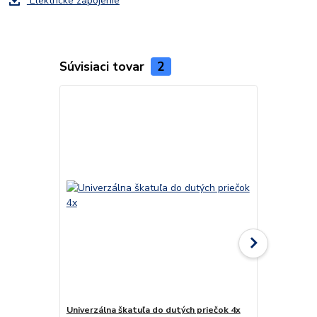
Elektrické zapojenie
Súvisiaci tovar
2
Univerzálna škatuľa do dutých priečok 4x
Univerzálna 