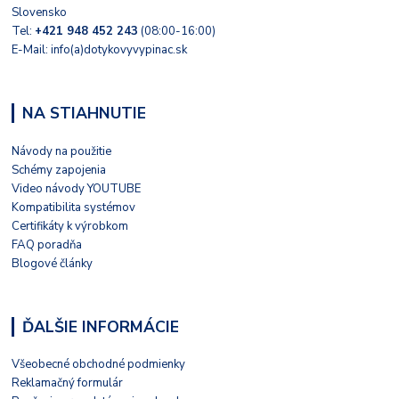
Slovensko
Tel:
+421 948 452 243
(08:00-16:00)
E-Mail: info(a)dotykovyvypinac.sk
NA STIAHNUTIE
Návody na použitie
Schémy zapojenia
Video návody YOUTUBE
Kompatibilita systémov
Certifikáty k výrobkom
FAQ poradňa
Blogové články
ĎALŠIE INFORMÁCIE
Všeobecné obchodné podmienky
Reklamačný formulár