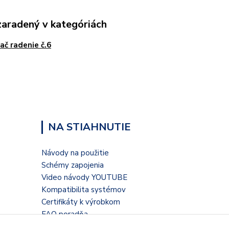
zaradený v kategóriách
ač radenie č.6
NA STIAHNUTIE
Návody na použitie
Schémy zapojenia
Video návody YOUTUBE
Kompatibilita systémov
Certifikáty k výrobkom
FAQ poradňa
Blogové články