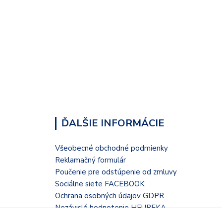
ĎALŠIE INFORMÁCIE
Všeobecné obchodné podmienky
Reklamačný formulár
Poučenie pre odstúpenie od zmluvy
Sociálne siete FACEBOOK
Ochrana osobných údajov GDPR
Nezávislé hodnotenie HEUREKA
Kontaktný formulár