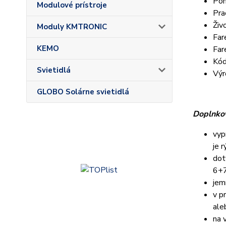
Poh
Modulové prístroje
Pra
Živ
Moduly KMTRONIC
Far
KEMO
Far
Kód
Svietidlá
Výr
GLOBO Solárne svietidlá
Doplnkov
vyp
je 
dot
6+7
jem
v p
ale
na 