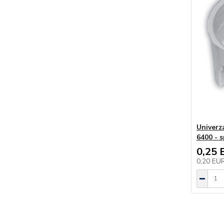
Univerz
6400 - s
0,25 
0,20 EU