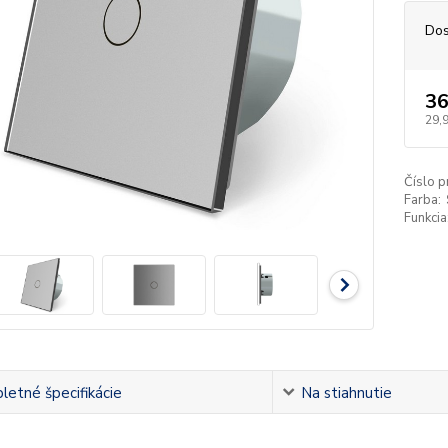
Dos
36
29,
Číslo p
Farba:
Funkcia
etné špecifikácie
Na stiahnutie