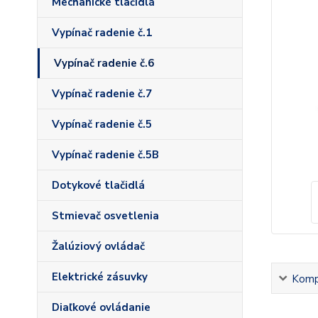
Mechanické tlačidlá
Vypínač radenie č.1
Vypínač radenie č.6
Vypínač radenie č.7
Vypínač radenie č.5
Vypínač radenie č.5B
Dotykové tlačidlá
Stmievač osvetlenia
Žalúziový ovládač
Elektrické zásuvky
Kompl
Diaľkové ovládanie