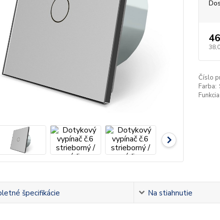
Dos
46
38,
Číslo p
Farba:
Funkcia
etné špecifikácie
Na stiahnutie