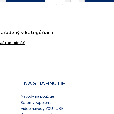
zaradený v kategóriách
ač radenie č.6
NA STIAHNUTIE
Návody na použitie
Schémy zapojenia
Video návody YOUTUBE