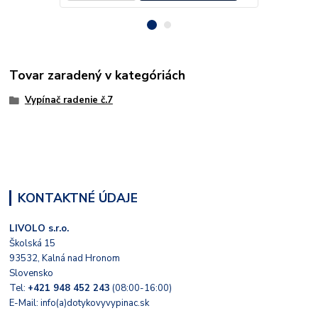
Tovar zaradený v kategóriách
Vypínač radenie č.7
KONTAKTNÉ ÚDAJE
LIVOLO s.r.o.
Školská 15
93532, Kalná nad Hronom
Slovensko
Tel:
+421 948 452 243
(08:00-16:00)
E-Mail: info(a)dotykovyvypinac.sk