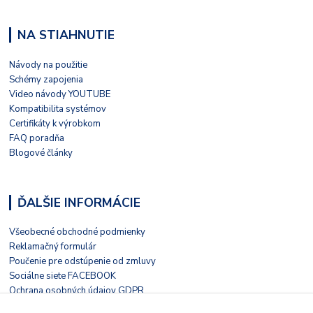
NA STIAHNUTIE
Návody na použitie
Schémy zapojenia
Video návody YOUTUBE
Kompatibilita systémov
Certifikáty k výrobkom
FAQ poradňa
Blogové články
ĎALŠIE INFORMÁCIE
Všeobecné obchodné podmienky
Reklamačný formulár
Poučenie pre odstúpenie od zmluvy
Sociálne siete FACEBOOK
Ochrana osobných údajov GDPR
Nezávislé hodnotenie HEUREKA