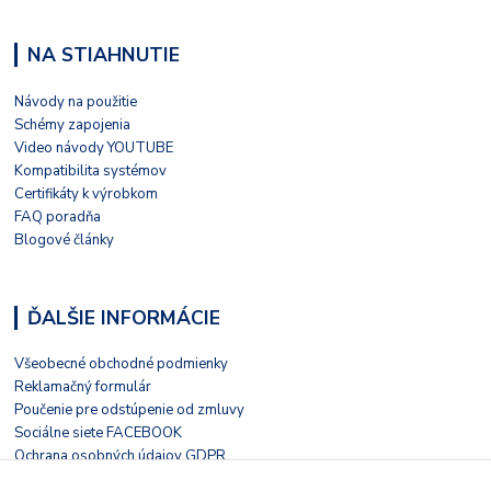
NA STIAHNUTIE
Návody na použitie
Schémy zapojenia
Video návody YOUTUBE
Kompatibilita systémov
Certifikáty k výrobkom
FAQ poradňa
Blogové články
ĎALŠIE INFORMÁCIE
Všeobecné obchodné podmienky
Reklamačný formulár
Poučenie pre odstúpenie od zmluvy
Sociálne siete FACEBOOK
Ochrana osobných údajov GDPR
Nezávislé hodnotenie HEUREKA