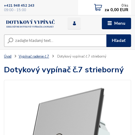
0
ks
+421 948 452 243
za
0,00 EUR
09:00 - 15:00
Menu
Hľadať
Úvod
Vypínač radenie č.7
Dotykový vypínač č.7 strieborný
Dotykový vypínač č.7 strieborný