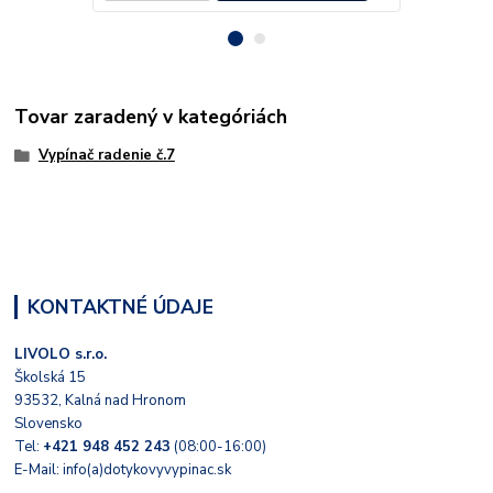
Tovar zaradený v kategóriách
Vypínač radenie č.7
KONTAKTNÉ ÚDAJE
LIVOLO s.r.o.
Školská 15
93532, Kalná nad Hronom
Slovensko
Tel:
+421 948 452 243
(08:00-16:00)
E-Mail: info(a)dotykovyvypinac.sk