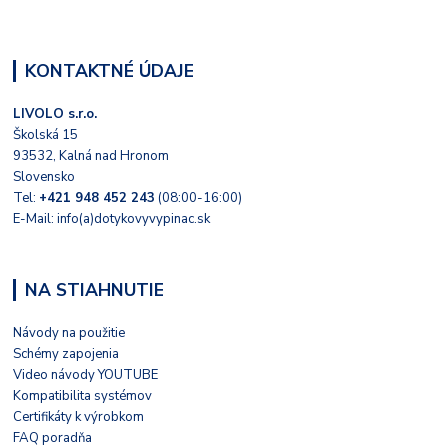
KONTAKTNÉ ÚDAJE
LIVOLO s.r.o.
Školská 15
93532, Kalná nad Hronom
Slovensko
Tel:
+421 948 452 243
(08:00-16:00)
E-Mail: info(a)dotykovyvypinac.sk
NA STIAHNUTIE
Návody na použitie
Schémy zapojenia
Video návody YOUTUBE
Kompatibilita systémov
Certifikáty k výrobkom
FAQ poradňa