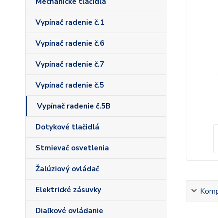
Mechanické tlačidlá
Vypínač radenie č.1
Vypínač radenie č.6
Vypínač radenie č.7
Vypínač radenie č.5
Vypínač radenie č.5B
Dotykové tlačidlá
Stmievač osvetlenia
Žalúziový ovládač
Elektrické zásuvky
Kompl
Diaľkové ovládanie