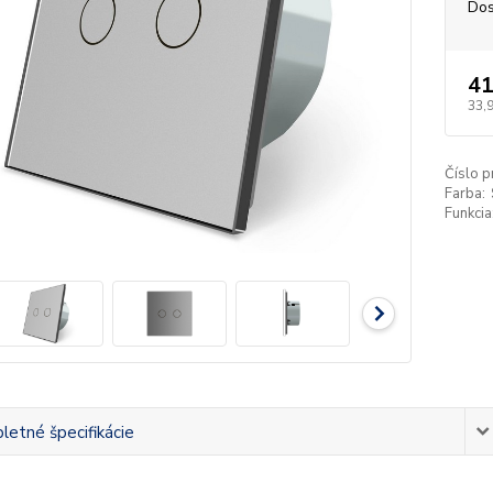
Dos
41
33,
Číslo p
Farba:
Funkcia
etné špecifikácie