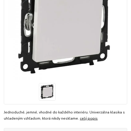
Jednoduché, jemné, vhodné do každého interiéru. Univerzálna klasika s
uhladeným vzhľadom, ktorá nikdy nesklame.
celý popis