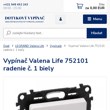
0
ks
+421 948 452 243
za
0,00 EUR
09:00 - 15:00
Menu
Hľadať
Úvod
LEGRAND Valena Life
Vypínače
Vypínač Valena Life 752101
radenie č. 1 biely
Vypínač Valena Life 752101
radenie č. 1 biely