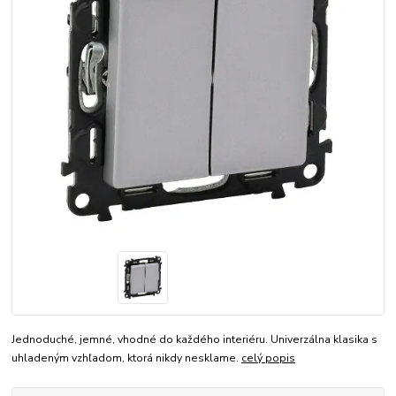
Jednoduché, jemné, vhodné do každého interiéru. Univerzálna klasika s
uhladeným vzhľadom, ktorá nikdy nesklame.
celý popis