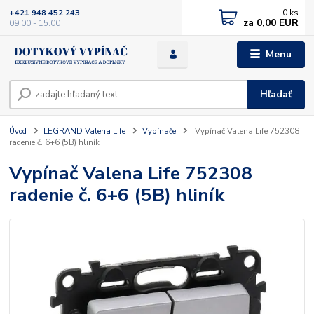
0
ks
+421 948 452 243
za
0,00 EUR
09:00 - 15:00
Menu
Hľadať
Úvod
LEGRAND Valena Life
Vypínače
Vypínač Valena Life 752308
radenie č. 6+6 (5B) hliník
Vypínač Valena Life 752308
radenie č. 6+6 (5B) hliník