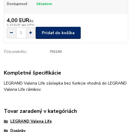
Dostupnosť
Skladom
4,00 EUR
/
ks
3,25 EUR
bez DPH
Pridať do košíka
Číslo produktu:
755180
Kompletné špecifikácie
LEGRAND Valena Life záslepka bez funkcie vhodná do LEGRAND
Valena Life rámikov.
Tovar zaradený v kategóriách
LEGRAND Valena Life
Doplnky