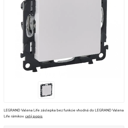
LEGRAND Valena Life záslepka bez funkcie vhodná do LEGRAND Valena
Life rámikov.
celý popis