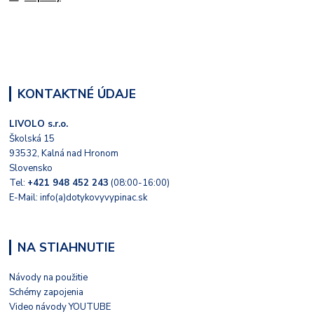
KONTAKTNÉ ÚDAJE
LIVOLO s.r.o.
Školská 15
93532, Kalná nad Hronom
Slovensko
Tel:
+421 948 452 243
(08:00-16:00)
E-Mail: info(a)dotykovyvypinac.sk
NA STIAHNUTIE
Návody na použitie
Schémy zapojenia
Video návody YOUTUBE