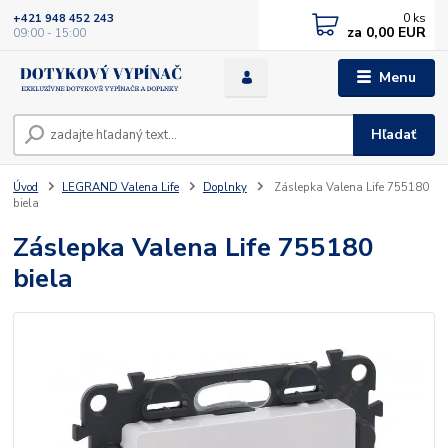
0
ks
+421 948 452 243
za
0,00 EUR
09:00 - 15:00
Menu
Hľadať
Úvod
LEGRAND Valena Life
Doplnky
Záslepka Valena Life 755180
biela
Záslepka Valena Life 755180
biela